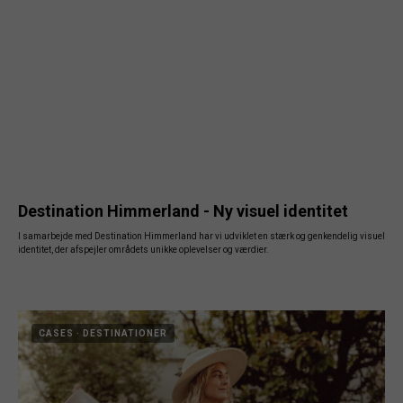
Destination Himmerland - Ny visuel identitet
I samarbejde med Destination Himmerland har vi udviklet en stærk og genkendelig visuel
identitet, der afspejler områdets unikke oplevelser og værdier.
CASES
DESTINATIONER