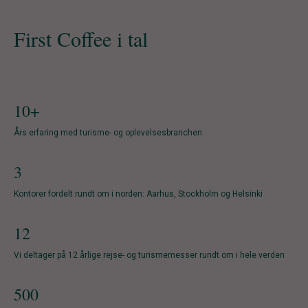
First Coffee i tal
10+
Års erfaring med turisme- og oplevelsesbranchen
3
Kontorer fordelt rundt om i norden: Aarhus, Stockholm og Helsinki
12
Vi deltager på 12 årlige rejse- og turismemesser rundt om i hele verden
500