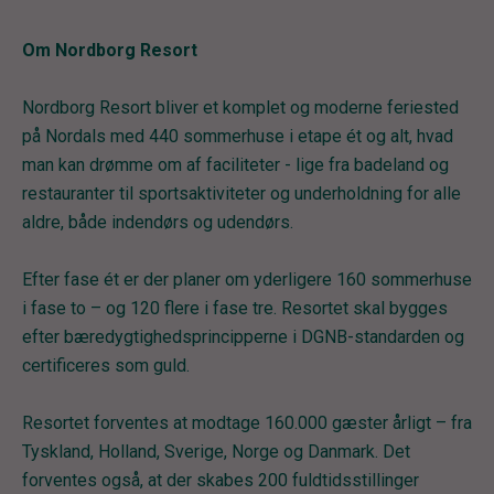
Om Nordborg Resort
Nordborg Resort bliver et komplet og moderne feriested
på Nordals med 440 sommerhuse i etape ét og alt, hvad
man kan drømme om af faciliteter - lige fra badeland og
restauranter til sportsaktiviteter og underholdning for alle
aldre, både indendørs og udendørs.
Efter fase ét er der planer om yderligere 160 sommerhuse
i fase to – og 120 flere i fase tre. Resortet skal bygges
efter bæredygtighedsprincipperne i DGNB-standarden og
certificeres som guld.
Resortet forventes at modtage 160.000 gæster årligt – fra
Tyskland, Holland, Sverige, Norge og Danmark. Det
forventes også, at der skabes 200 fuldtidsstillinger