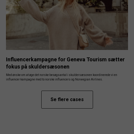
Influencerkampagne for Geneva Tourism sætter
fokus på skuldersæsonen
Med ønske om at øge det norske besøgsantal i skuldersæsonen koordinerede vi en
influencer kampagne med to norske influencers og Norwegian Airlines.
Se flere cases