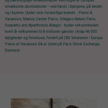
og bæredygtige feriekoncepter ved nogle af Europas
smukkeste destinationer - ved havet, i bjergene, på landet
og i byerne. Under sine forskellige brands - Pierre &
Vacances, Maeva, Center Parcs, Villages Nature Paris,
Sunparks and Aparthotels Adagio - byder virksomheden
hvert år velkommen til 8 millioner gæster i knap 46.000
lejligheder og feriehuse, fordelt på 282 lokationer i Europa.
Pierre et Vacances SA er listet på Paris Stock Exchange,
Euronext.