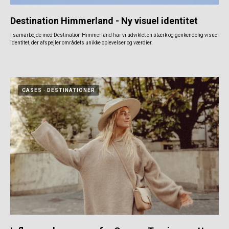
Destination Himmerland - Ny visuel identitet
I samarbejde med Destination Himmerland har vi udviklet en stærk og genkendelig visuel
identitet, der afspejler områdets unikke oplevelser og værdier.
CASES
DESTINATIONER