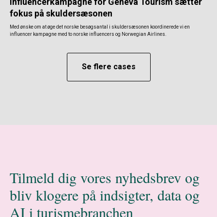
Influencerkampagne for Geneva Tourism sætter
fokus på skuldersæsonen
Med ønske om at øge det norske besøgsantal i skuldersæsonen koordinerede vi en
influencer kampagne med to norske influencers og Norwegian Airlines.
Se flere cases
Tilmeld dig vores nyhedsbrev og
bliv klogere på indsigter, data og
AI i turismebranchen