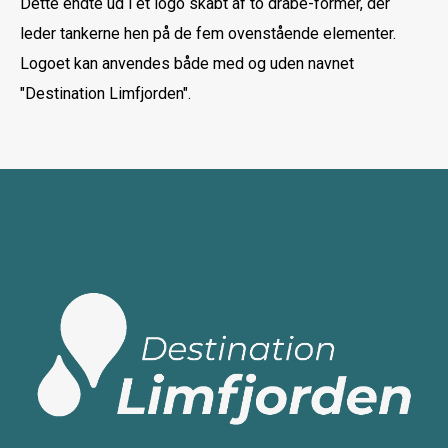
Dette endte ud i et logo skabt af to dråbe-former, der
leder tankerne hen på de fem ovenstående elementer.
Logoet kan anvendes både med og uden navnet
"Destination Limfjorden".