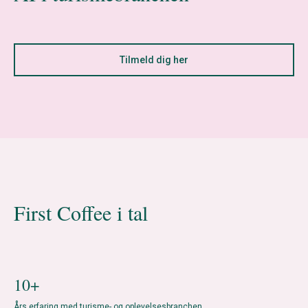
Tilmeld dig her
First Coffee i tal
10+
Års erfaring med turisme- og oplevelsesbranchen