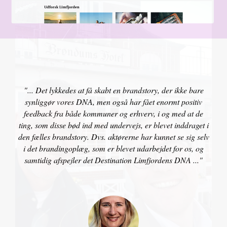
"... Det lykkedes at få skabt en brandstory, der ikke bare
synliggør vores DNA, men også har fået enormt positiv
feedback fra både kommuner og erhverv, i og med at de
ting, som disse bød ind med undervejs, er blevet inddraget i
den fælles brandstory. Dvs. aktørerne har kunnet se sig selv
i det brandingoplæg, som er blevet udarbejdet for os, og
samtidig afspejler det Destination Limfjordens DNA ..."