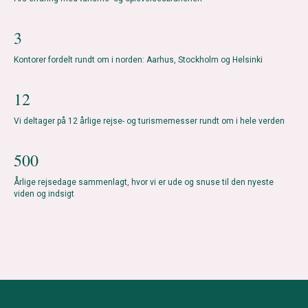
3
Kontorer fordelt rundt om i norden: Aarhus, Stockholm og Helsinki
12
Vi deltager på 12 årlige rejse- og turismemesser rundt om i hele verden
500
Årlige rejsedage sammenlagt, hvor vi er ude og snuse til den nyeste
viden og indsigt