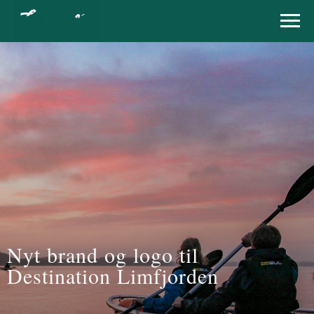
Nyt brand og logo til
Destination Limfjorden