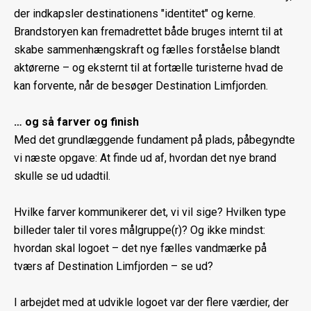
der indkapsler destinationens "identitet" og kerne.
Brandstoryen kan fremadrettet både bruges internt til at
skabe sammenhængskraft og fælles forståelse blandt
aktørerne – og eksternt til at fortælle turisterne hvad de
kan forvente, når de besøger Destination Limfjorden.
… og så farver og finish
Med det grundlæggende fundament på plads, påbegyndte
vi næste opgave: At finde ud af, hvordan det nye brand
skulle se ud udadtil.
Hvilke farver kommunikerer det, vi vil sige? Hvilken type
billeder taler til vores målgruppe(r)? Og ikke mindst:
hvordan skal logoet – det nye fælles vandmærke på
tværs af Destination Limfjorden – se ud?
I arbejdet med at udvikle logoet var der flere værdier, der