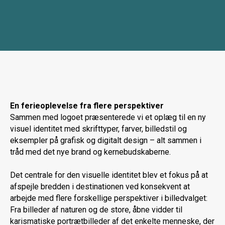
En ferieoplevelse fra flere perspektiver
Sammen med logoet præsenterede vi et oplæg til en ny
visuel identitet med skrifttyper, farver, billedstil og
eksempler på grafisk og digitalt design – alt sammen i
tråd med det nye brand og kernebudskaberne.
Det centrale for den visuelle identitet blev et fokus på at
afspejle bredden i destinationen ved konsekvent at
arbejde med flere forskellige perspektiver i billedvalget:
Fra billeder af naturen og de store, åbne vidder til
karismatiske portrætbilleder af det enkelte menneske, der