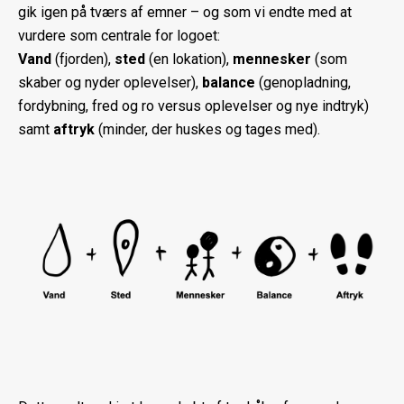
gik igen på tværs af emner – og som vi endte med at
vurdere som centrale for logoet:
Vand
(fjorden),
sted
(en lokation),
mennesker
(som
skaber og nyder oplevelser),
balance
(genopladning,
fordybning, fred og ro versus oplevelser og nye indtryk)
samt
aftryk
(minder, der huskes og tages med).