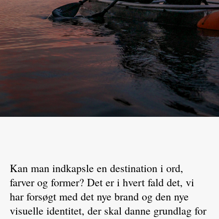
Kan man indkapsle en destination i ord,
farver og former? Det er i hvert fald det, vi
har forsøgt med det nye brand og den nye
visuelle identitet, der skal danne grundlag for