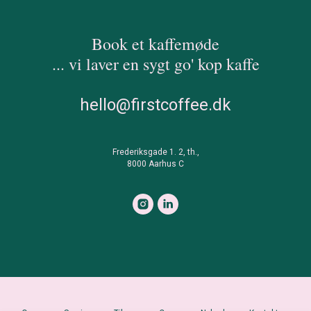
Book et kaffemøde
... vi laver en sygt go' kop kaffe
hello@firstcoffee.dk
Frederiksgade 1. 2, th.,
8000 Aarhus C